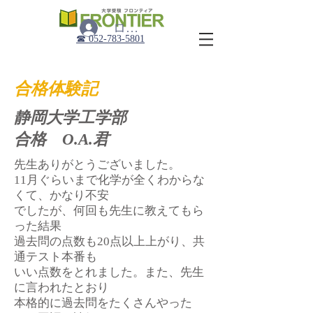
ログイン
​☎︎ 052-783-5801
合格体験記
静岡大学工学部
合格 O.A.君
先生ありがとうございました。
11月ぐらいまで化学が全くわからな
くて、かなり不安
でしたが、何回も先生に教えてもら
った結果
過去問の点数も20点以上上がり、共
通テスト本番も
いい点数をとれました。また、先生
に言われたとおり
本格的に過去問をたくさんやった