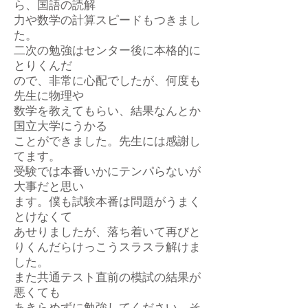
ら、国語の読解
力や数学の計算スピードもつきまし
た。
二次の勉強はセンター後に本格的に
とりくんだ
ので、非常に心配でしたが、何度も
先生に物理や
数学を教えてもらい、結果なんとか
国立大学にうかる
ことができました。先生には感謝し
てます。
受験では本番いかにテンパらないが
大事だと思い
ます。僕も試験本番は問題がうまく
とけなくて
あせりましたが、落ち着いて再びと
りくんだらけっこうスラスラ解けま
した。
また共通テスト直前の模試の結果が
悪くても
あきらめずに勉強してください。そ