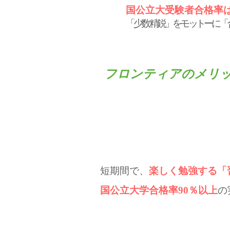
国公立大受験者合格率は
「少数精鋭」をモットーに「
フロンティアのメリ
短期間で、
楽しく勉強する「
国公立大学合格率90％以上
の