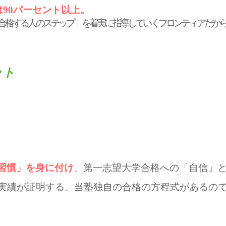
90パーセント以上。
合格する人のステップ」を着実に指導していくフロンティアだか
ット
習慣」を身に付け
、
第一志望大学合格への「自信」
実績が証明する、当塾独自の合格の方程式があるの