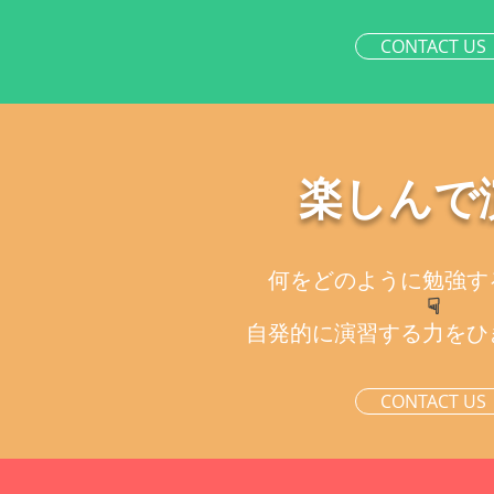
CONTACT US
楽しんで
何をどのように勉強す
☟
自発的に演習する力をひ
CONTACT US