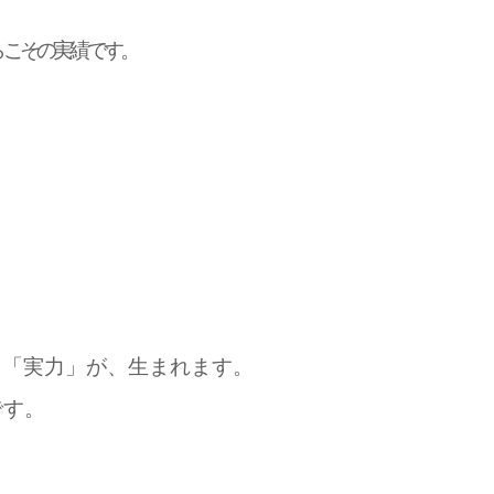
らこその実績です。
と「実力」が、生まれます
。
です。