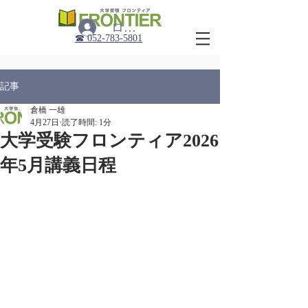
ログイン
​☎︎ 052-783-5801
記事
倉橋 一雄
4月27日
読了時間: 1分
大学受験フロンティア2026
年5月講義日程